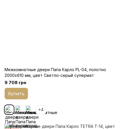
Межкомнатные двери Папа Карло PL-04, полотно
2000х610 мм, цвет Светло-серый супермат
9 708 грн
Купить
+4