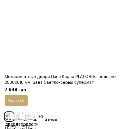
Межкомнатные двери Папа Карло PLATO-01с, полотно
2000х610 мм, цвет Светло-серый супермат
7 949 грн
Купить
+3
Размер полотна