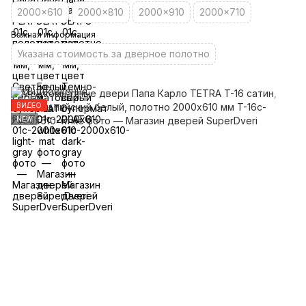
2000x610
2000x810
2000x910
2000x710
Важная информация
Указана стоимость за дверное полотно
ВИДЕО
NEW