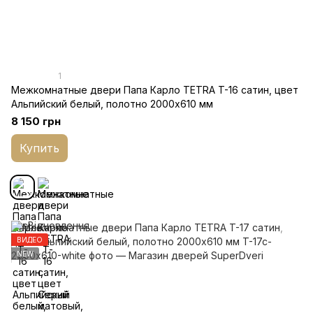
1
Межкомнатные двери Папа Карло TETRA T-16 cатин, цвет
Альпийский белый, полотно 2000х610 мм
8 150 грн
Купить
ВИДЕО
NEW