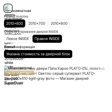
Размер полотна
2010x600
2010x700
2010x800
Сторона открывания дверей INSIDE
Левое INSIDE
Правое INSIDE
Важная информация
Указана стоимость за дверной блок
ЧАСТО ПОКУПАЮТ