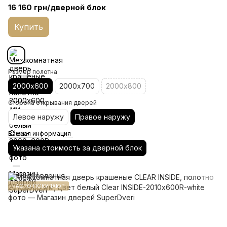
16 160 грн/дверной блок
Купить
Размер полотна
2000х600
2000х700
2000х800
Сторона открывания дверей
Левое наружу
Правое наружу
Важная информация
Указана стоимость за дверной блок
ЧАСТО ПОКУПАЮТ