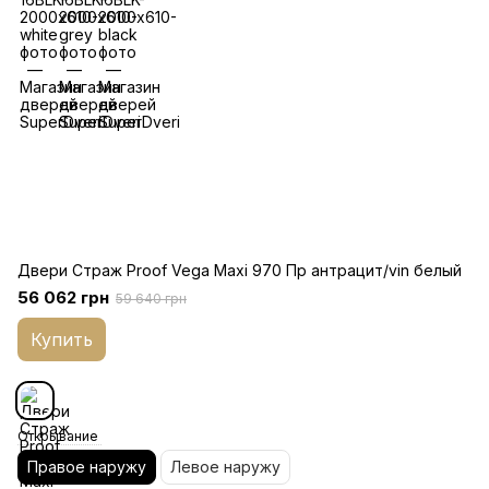
Двери Страж Proof Vega Maxi 970 Пр антрацит/vin белый
56 062 грн
59 640 грн
Купить
Открывание
Правое наружу
Левое наружу