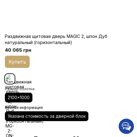
Раздвижная щитовая дверь MAGIC 2, шпон Дуб
натуральный (горизонтальный)
40 065 грн
Купить
Размер полотна
2100x1000
Важная информация
Указана стоимость за дверной блок