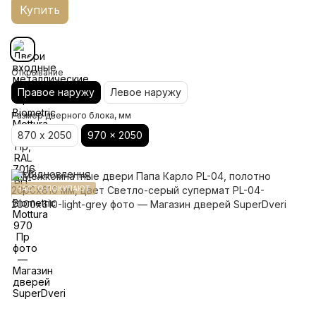
Купить
Открывание
Правое наружу
Левое наружу
Размер дверного блока, мм
870 х 2050
970 x 2050
ЧАСТО ПОКУПАЮТ