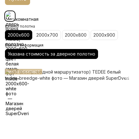
Размер полотна
2000х600
2000х700
2000х800
2000х900
Важная информация
Указана стоимость за дверное полотно
ЧАСТО ПОКУПАЮТ