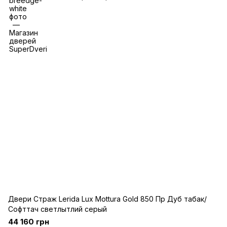
Двери Страж Lerida Lux Mottura Gold 850 Пр Дуб табак/
Софттач светлытлий серый
44 160 грн