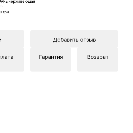
ARE нержавеющая
ль
0 грн
и
Добавить отзыв
плата
Гарантия
Возврат