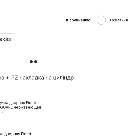
К сравнению
В желания
аказ
а + PZ накладка на циліндр
ка дверная Fimet