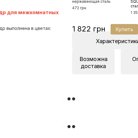
нержавеющая сталь
SQU
ста
472 грн
ндр для межкомнатных
1 35
1 822 грн
др выполнена в цветах:
Купить
Характеристик
Возможна
О
доставка