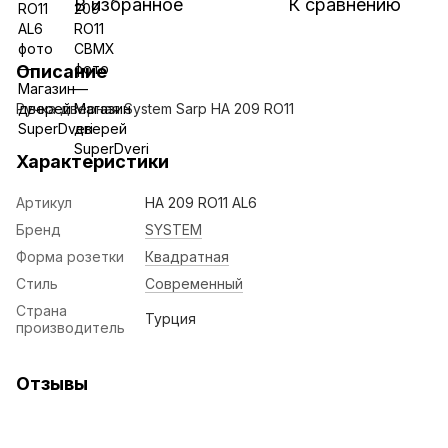
В избранное
К сравнению
Описание
Ручка дверная System Sarp НА 209 RO11
Характеристики
Артикул
НА 209 RO11 AL6
Бренд
SYSTEM
Форма розетки
Квадратная
Стиль
Современный
Страна
Турция
производитель
Отзывы