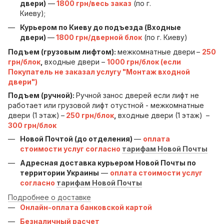
двери)
—
1800 грн/весь заказ
(по г.
Киеву);
Курьером по Киеву до подъезда (Входные
двери)
—
1800 грн/дверной блок
(по г. Киеву)
Подъем (грузовым лифтом):
межкомнатные двери
–
250
грн/блок
,
входные двери –
1000 грн/блок (если
Покупатель не заказал услугу "Монтаж входной
двери")
Подъем (ручной):
Ручной занос дверей если лифт не
работает или грузовой лифт отустной - межкомнатные
двери (1 этаж)
–
250 грн/блок
,
входные двери (1 этаж)
–
300 грн/блок
Новой Почтой (до отделения)
—
оплата
стоимости услуг согласно
тарифам Новой Почты
Адресная доставка курьером Новой Почты по
территории Украины
—
оплата стоимости услуг
согласно
тарифам Новой Почты
Подробнее о доставке
Онлайн-оплата банковской картой
Безналичный расчет