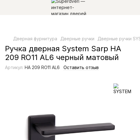
Дверная фурнитура
Дверные ручки
Дверные ручки SY
Ручка дверная System Sarp НА
209 RO11 AL6 черный матовый
Артикул:
НА 209 RO11 AL6
Оставить отзыв