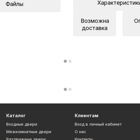
Характеристик
Файлы
Возможна
О
доставка
Каталог
Клиентам
Входные двери
Вход в личный кабинет
Межкомнатные двери
О нас
Раздвижные двери
Контакты