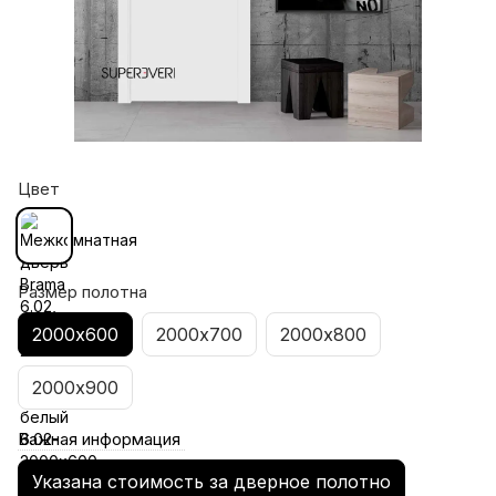
Цвет
Размер полотна
2000х600
2000х700
2000х800
2000х900
Важная информация
Указана стоимость за дверное полотно