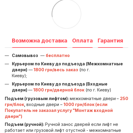
Возможна доставка
Оплата
Гарантия
Самовывоз
—
бесплатно
Курьером по Киеву до подъезда (Межкомнатные
двери)
—
1800 грн/весь заказ
(по г.
Киеву);
Курьером по Киеву до подъезда (Входные
двери)
—
1800 грн/дверной блок
(по г. Киеву)
Подъем (грузовым лифтом):
межкомнатные двери
–
250
грн/блок
,
входные двери –
1000 грн/блок (если
Покупатель не заказал услугу "Монтаж входной
двери")
Подъем (ручной):
Ручной занос дверей если лифт не
работает или грузовой лифт отустной - межкомнатные