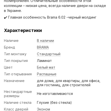
полипропилен. Отличительные особенности этой
коллекции – низкая цена, всегда наличие двери на складе
в Украине.
✔️ Главная особенность Brama 6.02 -черный молдинг
Характеристики
Наличие
В наличии
Бренд
BRAMA
Тип монтажу
Стандартный
Тип покрытия
Ламинат
Цвет
Белый мат
Тип открывания
Распашные
Назначение
для дома, для квартиры, для офиса,
для гостиниц, для строителей
Нестандартные
Не изготавливаются
размеры
Наличие стекла
Глухие (без стекла)
Класс дверей
Эконом