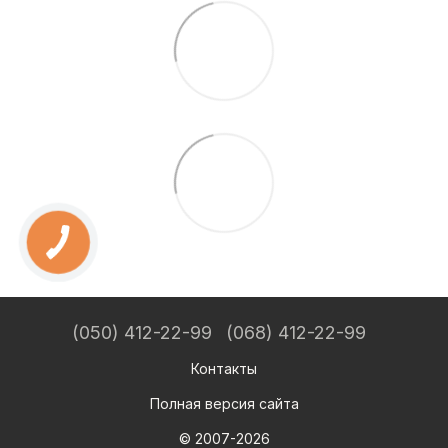
(050) 412-22-99
(068) 412-22-99
Контакты
Полная версия сайта
© 2007-2026