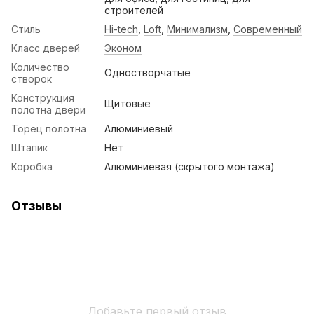
строителей
Стиль
Hi-tech
,
Loft
,
Минимализм
,
Современный
Класс дверей
Эконом
Количество
Одностворчатые
створок
Конструкция
Щитовые
полотна двери
Торец полотна
Алюминиевый
Штапик
Нет
Коробка
Алюминиевая (скрытого монтажа)
Отзывы
Добавьте первый отзыв