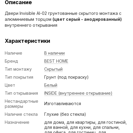
Описание
Двери Invisible Al-02 грунтованные скрытого монтажа c
алюминиевым торцом
(цвет серый - анодированный)
внутреннего открывания
Характеристики
Наличие
В наличии
Бренд
BEST HOME
Тип монтажу
Скрытый
Тип покрытия
Грунт (под покраску)
Цвет
Белый
Тип открывания
INSIDE (внутреннее открывание)
Нестандартные
Изготавливаются
размеры
Наличие стекла
Глухие (без стекла)
Назначение
для дома, для квартиры, для гостиной,
для ванной, для кухни, для спальни,
для офиса, для гостиниц, для