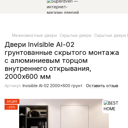
Межкомнатные двери
Скрытые двери
Скрытые двери
Двери Invisible Al-02
грунтованные скрытого монтажа
c алюминиевым торцом
внутреннего открывания,
2000х600 мм
Артикул:
Invisible Al-02 2000x600 грунт
Оставить отзыв
АКЦИЯ
−20%