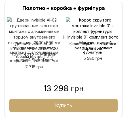
Полотно + коробка + фурнітура
Двери Invisible Al-02
Короб скрытого монтажа
грунтованные скрытого
Invisible 01 + коплект
монтажа c алюминиевым
фурнитуры
торцом внутреннего
5 580 грн
открывания, 2000х600 мм
7 718 грн
13 298 грн
Купить