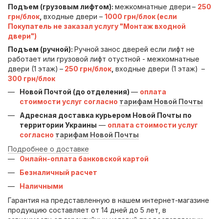
Подъем (грузовым лифтом):
межкомнатные двери
–
250
грн/блок
,
входные двери –
1000 грн/блок (если
Покупатель не заказал услугу "Монтаж входной
двери")
Подъем (ручной):
Ручной занос дверей если лифт не
работает или грузовой лифт отустной - межкомнатные
двери (1 этаж)
–
250 грн/блок
,
входные двери (1 этаж)
–
300 грн/блок
Новой Почтой (до отделения)
—
оплата
стоимости услуг согласно
тарифам Новой Почты
Адресная доставка курьером Новой Почты по
территории Украины
—
оплата стоимости услуг
согласно
тарифам Новой Почты
Подробнее о доставке
Онлайн-оплата банковской картой
Безналичный расчет
Наличными
Гарантия на представленную в нашем интернет-магазине
продукцию составляет от 14 дней до 5 лет, в