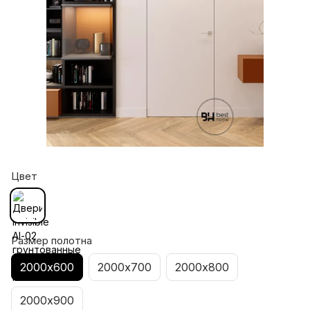
Цвет
Размер полотна
2000х600
2000х700
2000х800
2000х900