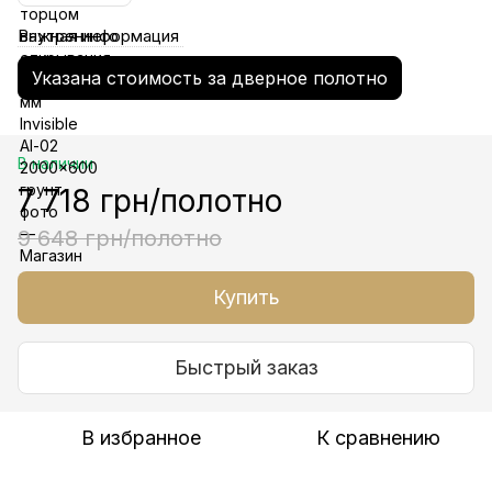
Важная информация
Указана стоимость за дверное полотно
В наличии
7 718 грн/полотно
9 648 грн/полотно
Купить
Быстрый заказ
В избранное
К сравнению