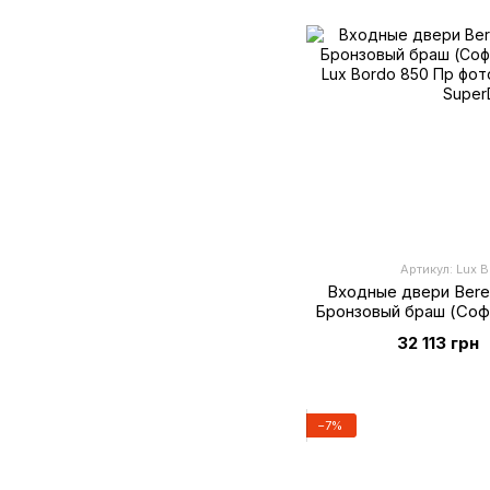
Артикул: Lux 
Входные двери Bere
Бронзовый браш (Соф
32 113 грн
−7%