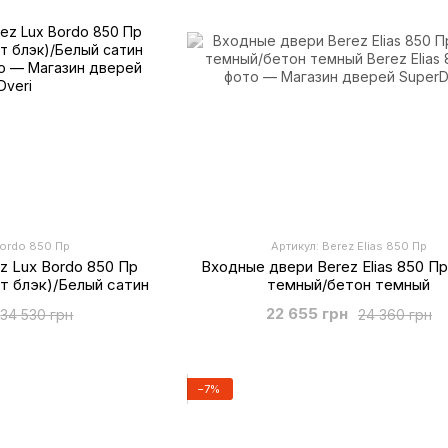
Bordo 850 Пр
Артикул: Berez Elias 850 Пр
z Lux Bordo 850 Пр
Входные двери Berez Elias 850 П
т блэк)/Белый сатин
темный/бетон темный
22 655 грн
34 530 грн
24 360 грн
−7%