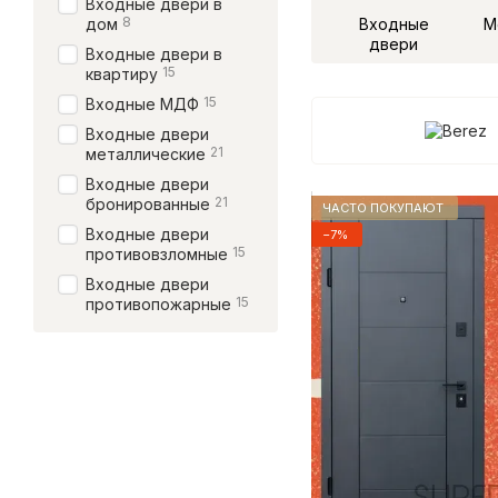
Входные двери в
8
дом
Входные
М
двери
Входные двери в
15
квартиру
15
Входные МДФ
Входные двери
21
металлические
Входные двери
21
бронированные
ЧАСТО ПОКУПАЮТ
Входные двери
−7%
15
противовзломные
Входные двери
15
противопожарные