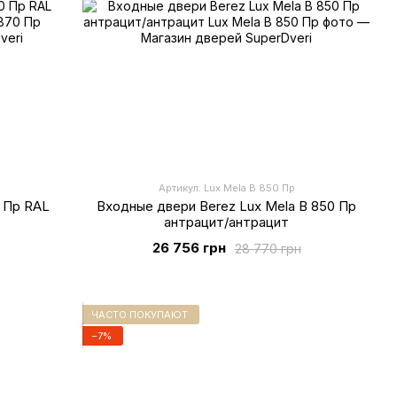
Артикул: Lux Mela B 850 Пр
 Пр RAL
Входные двери Berez Lux Mela B 850 Пр
антрацит/антрацит
26 756 грн
28 770 грн
ЧАСТО ПОКУПАЮТ
−7%