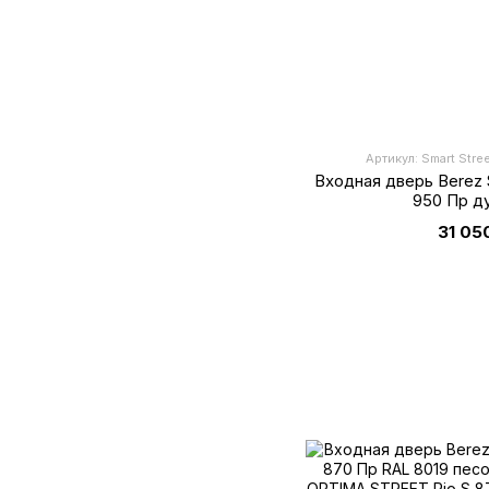
Артикул: Smart Stre
Входная дверь Berez S
950 Пр д
31 05