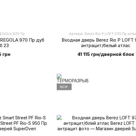
 REGOLA 970 Пр
Артикул: Berez Rio P LOFT 970 Пр антр
 REGOLA 970 Пр дуб
Входная дверь Berez Rio P LOFT 
б 23
антрацит/белый атлас
5 грн
41 115 грн/дверной блок
NEW