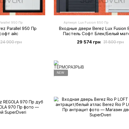
arallel 950 Пр
Артикул: Lux Fusion 850 Пр
z Parallel 950 Пр
Входные двери Berez Lux Fusion 
софт айс
Пастель Софт Блек/Белый мат
29 574 грн
24 900 грн
31 800 грн
NEW