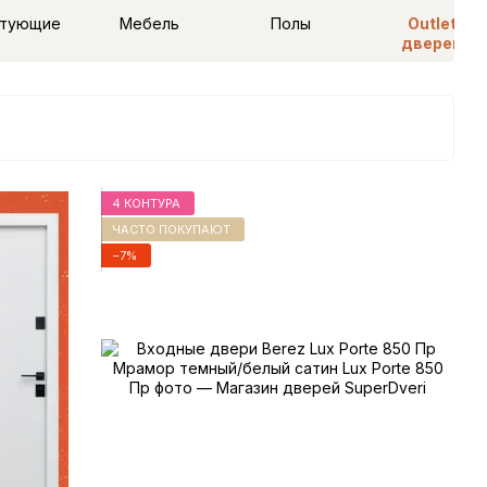
ктующие
Мебель
Полы
Outlet
дверей
4 КОНТУРА
ЧАСТО ПОКУПАЮТ
−7%