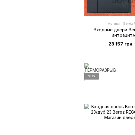
Артикул: Berez P
Входные двери Bere
антрацит/
23 157 грн
NEW