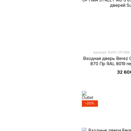
Артикул: 8019 OPTIMA
Входная дверь Berez 
870 Пр RAL 8019 п
32 60
−20%