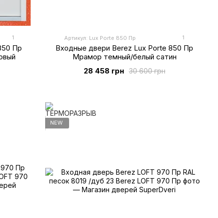
1
1
Артикул: Lux Porte 850 Пр
850 Пр
Входные двери Berez Lux Porte 850 Пр
овый
Мрамор темный/белый сатин
28 458 грн
30 600 грн
NEW