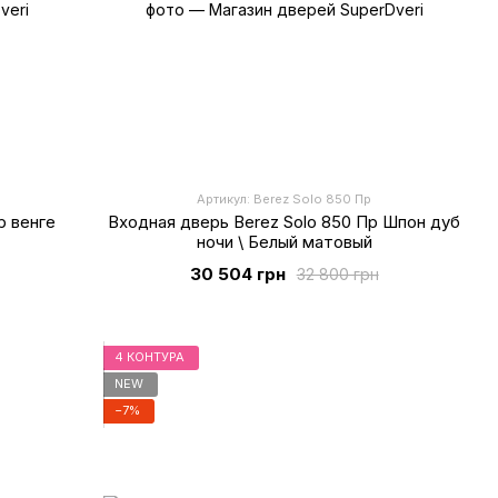
Артикул: Berez Solo 850 Пр
р венге
Входная дверь Berez Solo 850 Пр Шпон дуб
ночи \ Белый матовый
30 504 грн
32 800 грн
4 КОНТУРА
NEW
−7%