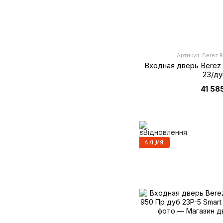
Артикул: Berez
Входная дверь Berez
23/ду
41 58
АКЦИЯ