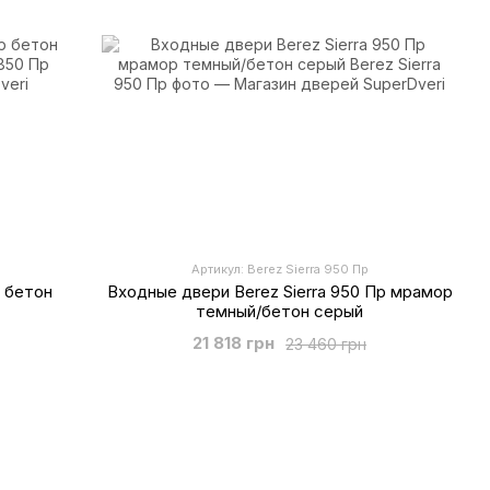
Артикул: Berez Sierra 950 Пр
р бетон
Входные двери Berez Sierra 950 Пр мрамор
темный/бетон серый
21 818 грн
23 460 грн