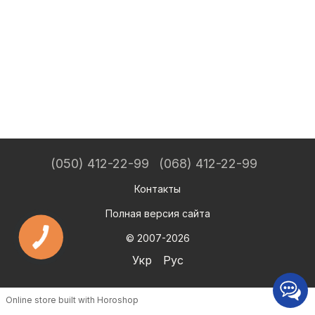
(050) 412-22-99
(068) 412-22-99
Контакты
Полная версия сайта
© 2007-2026
Укр
Рус
Online store built with Horoshop